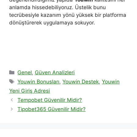
anlamda hissedebiliyoruz. Üstelik bunu
tecrübesiyle kazanım yönü yüksek bir platforma
dönüştürerek uygulamaya sokuyor.
Kategoriler
Genel
,
Güven Analizleri
Etiketler
Youwin Bonusları
,
Youwin Destek
,
Youwin
Yeni Giriş Adresi
Tempobet Güvenilir Midir?
Tipobet365 Güvenilir Midir?