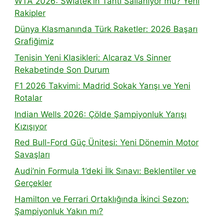
WTA 2026: Swiatek’in Tahtı Sallanıyor mu? Yeni
Rakipler
Dünya Klasmanında Türk Raketler: 2026 Başarı
Grafiğimiz
Tenisin Yeni Klasikleri: Alcaraz Vs Sinner
Rekabetinde Son Durum
F1 2026 Takvimi: Madrid Sokak Yarışı ve Yeni
Rotalar
Indian Wells 2026: Çölde Şampiyonluk Yarışı
Kızışıyor
Red Bull-Ford Güç Ünitesi: Yeni Dönemin Motor
Savaşları
Audi’nin Formula 1’deki İlk Sınavı: Beklentiler ve
Gerçekler
Hamilton ve Ferrari Ortaklığında İkinci Sezon:
Şampiyonluk Yakın mı?