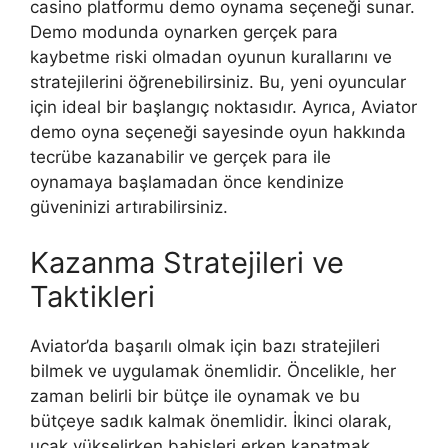
casino platformu demo oynama seçeneği sunar.
Demo modunda oynarken gerçek para
kaybetme riski olmadan oyunun kurallarını ve
stratejilerini öğrenebilirsiniz. Bu, yeni oyuncular
için ideal bir başlangıç noktasıdır. Ayrıca, Aviator
demo oyna seçeneği sayesinde oyun hakkında
tecrübe kazanabilir ve gerçek para ile
oynamaya başlamadan önce kendinize
güveninizi artırabilirsiniz.
Kazanma Stratejileri ve
Taktikleri
Aviator’da başarılı olmak için bazı stratejileri
bilmek ve uygulamak önemlidir. Öncelikle, her
zaman belirli bir bütçe ile oynamak ve bu
bütçeye sadık kalmak önemlidir. İkinci olarak,
uçak yükselirken bahisleri erken kapatmak,