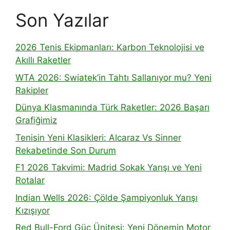
Son Yazılar
2026 Tenis Ekipmanları: Karbon Teknolojisi ve
Akıllı Raketler
WTA 2026: Swiatek’in Tahtı Sallanıyor mu? Yeni
Rakipler
Dünya Klasmanında Türk Raketler: 2026 Başarı
Grafiğimiz
Tenisin Yeni Klasikleri: Alcaraz Vs Sinner
Rekabetinde Son Durum
F1 2026 Takvimi: Madrid Sokak Yarışı ve Yeni
Rotalar
Indian Wells 2026: Çölde Şampiyonluk Yarışı
Kızışıyor
Red Bull-Ford Güç Ünitesi: Yeni Dönemin Motor