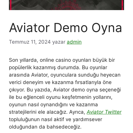
Aviator Demo Oyna
Temmuz 11, 2024
yazar
admin
Son yıllarda, online casino oyunları büyük bir
popülerlik kazanmış durumda. Bu oyunlar
arasında Aviator, oyunculara sunduğu heyecan
verici deneyim ve kazanma fırsatlarıyla öne
çıkıyor. Bu yazıda, Aviator demo oyna seçeneği
ile bu eğlenceli oyunu keşfetmenin yollarını,
oyunun nasıl oynandığını ve kazanma
stratejilerini ele alacağız. Ayrıca,
Aviator Twitter
topluluğunun nasıl aktif ve yardımsever
olduğundan da bahsedeceğiz.