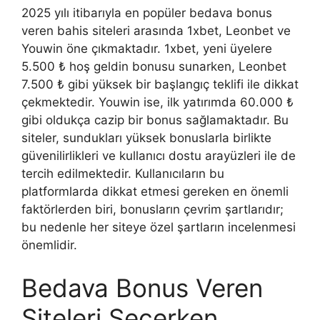
2025 yılı itibarıyla en popüler bedava bonus
veren bahis siteleri arasında 1xbet, Leonbet ve
Youwin öne çıkmaktadır. 1xbet, yeni üyelere
5.500 ₺ hoş geldin bonusu sunarken, Leonbet
7.500 ₺ gibi yüksek bir başlangıç teklifi ile dikkat
çekmektedir. Youwin ise, ilk yatırımda 60.000 ₺
gibi oldukça cazip bir bonus sağlamaktadır. Bu
siteler, sundukları yüksek bonuslarla birlikte
güvenilirlikleri ve kullanıcı dostu arayüzleri ile de
tercih edilmektedir. Kullanıcıların bu
platformlarda dikkat etmesi gereken en önemli
faktörlerden biri, bonusların çevrim şartlarıdır;
bu nedenle her siteye özel şartların incelenmesi
önemlidir.
Bedava Bonus Veren
Siteleri Seçerken