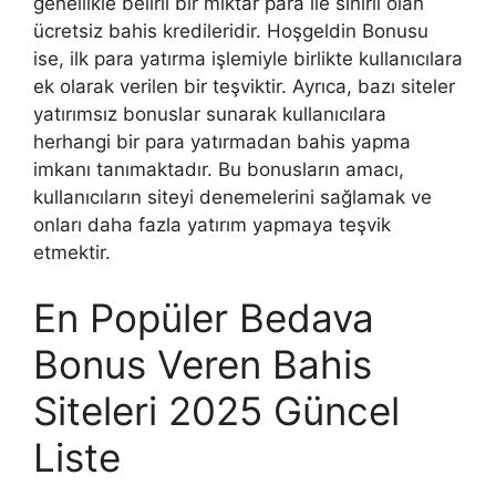
genellikle belirli bir miktar para ile sınırlı olan
ücretsiz bahis kredileridir. Hoşgeldin Bonusu
ise, ilk para yatırma işlemiyle birlikte kullanıcılara
ek olarak verilen bir teşviktir. Ayrıca, bazı siteler
yatırımsız bonuslar sunarak kullanıcılara
herhangi bir para yatırmadan bahis yapma
imkanı tanımaktadır. Bu bonusların amacı,
kullanıcıların siteyi denemelerini sağlamak ve
onları daha fazla yatırım yapmaya teşvik
etmektir.
En Popüler Bedava
Bonus Veren Bahis
Siteleri 2025 Güncel
Liste