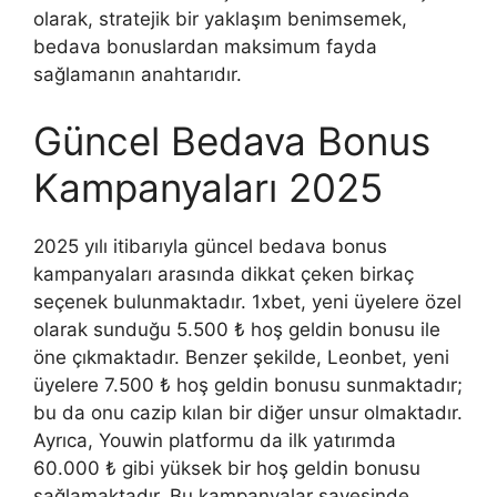
olarak, stratejik bir yaklaşım benimsemek,
bedava bonuslardan maksimum fayda
sağlamanın anahtarıdır.
Güncel Bedava Bonus
Kampanyaları 2025
2025 yılı itibarıyla güncel bedava bonus
kampanyaları arasında dikkat çeken birkaç
seçenek bulunmaktadır. 1xbet, yeni üyelere özel
olarak sunduğu 5.500 ₺ hoş geldin bonusu ile
öne çıkmaktadır. Benzer şekilde, Leonbet, yeni
üyelere 7.500 ₺ hoş geldin bonusu sunmaktadır;
bu da onu cazip kılan bir diğer unsur olmaktadır.
Ayrıca, Youwin platformu da ilk yatırımda
60.000 ₺ gibi yüksek bir hoş geldin bonusu
sağlamaktadır. Bu kampanyalar sayesinde