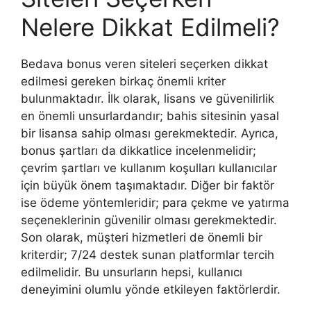
Nelere Dikkat Edilmeli?
Bedava bonus veren siteleri seçerken dikkat
edilmesi gereken birkaç önemli kriter
bulunmaktadır. İlk olarak, lisans ve güvenilirlik
en önemli unsurlardandır; bahis sitesinin yasal
bir lisansa sahip olması gerekmektedir. Ayrıca,
bonus şartları da dikkatlice incelenmelidir;
çevrim şartları ve kullanım koşulları kullanıcılar
için büyük önem taşımaktadır. Diğer bir faktör
ise ödeme yöntemleridir; para çekme ve yatırma
seçeneklerinin güvenilir olması gerekmektedir.
Son olarak, müşteri hizmetleri de önemli bir
kriterdir; 7/24 destek sunan platformlar tercih
edilmelidir. Bu unsurların hepsi, kullanıcı
deneyimini olumlu yönde etkileyen faktörlerdir.