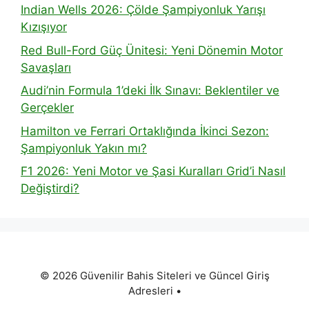
Indian Wells 2026: Çölde Şampiyonluk Yarışı
Kızışıyor
Red Bull-Ford Güç Ünitesi: Yeni Dönemin Motor
Savaşları
Audi’nin Formula 1’deki İlk Sınavı: Beklentiler ve
Gerçekler
Hamilton ve Ferrari Ortaklığında İkinci Sezon:
Şampiyonluk Yakın mı?
F1 2026: Yeni Motor ve Şasi Kuralları Grid’i Nasıl
Değiştirdi?
© 2026 Güvenilir Bahis Siteleri ve Güncel Giriş
Adresleri
•