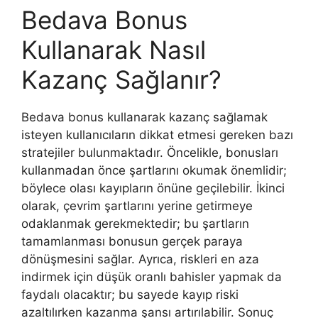
Bedava Bonus
Kullanarak Nasıl
Kazanç Sağlanır?
Bedava bonus kullanarak kazanç sağlamak
isteyen kullanıcıların dikkat etmesi gereken bazı
stratejiler bulunmaktadır. Öncelikle, bonusları
kullanmadan önce şartlarını okumak önemlidir;
böylece olası kayıpların önüne geçilebilir. İkinci
olarak, çevrim şartlarını yerine getirmeye
odaklanmak gerekmektedir; bu şartların
tamamlanması bonusun gerçek paraya
dönüşmesini sağlar. Ayrıca, riskleri en aza
indirmek için düşük oranlı bahisler yapmak da
faydalı olacaktır; bu sayede kayıp riski
azaltılırken kazanma şansı artırılabilir. Sonuç