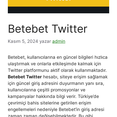
Betebet Twitter
Kasım 5, 2024
yazar
admin
Betebet, kullanıcılarına en güncel bilgileri hızlıca
ulaştırmak ve onlarla etkileşimde kalmak için
Twitter platformunu aktif olarak kullanmaktadır.
Betebet Twitter
hesabı, siteye erişim sağlamak
için güncel giriş adresini duyurmanın yanı sıra,
kullanıcılarına çeşitli promosyonlar ve
kampanyalar hakkında bilgi verir. Türkiye’de
çevrimiçi bahis sitelerine getirilen erişim
engellemeleri nedeniyle Betebet’in giriş adresi
zaman zaman değişebilmektedir. Bu gibi