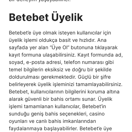
Betebet Üyelik
Betebet’e üye olmak isteyen kullanıcılar için
üyelik işlemi oldukça basit ve hızlıdır. Ana
sayfada yer alan “Üye Ol” butonuna tıklayarak
kayıt formuna ulaşabilirsiniz. Kayıt formunda ad,
soyad, e-posta adresi, telefon numarası gibi
temel bilgilerin eksiksiz ve doğru bir şekilde
doldurulması gerekmektedir. Güçlü bir şifre
belirleyerek üyelik işleminizi tamamlayabilirsiniz.
Betebet, kullanıcılarının bilgilerini koruma altına
alarak güvenli bir bahis ortamı sunar. Üyelik
işlemi tamamlanan kullanıcılar, Betebet’in
sunduğu geniş bahis seçenekleri, casino
oyunları ve canlı bahis imkanlarından
faydalanmaya başlayabilirler. Betebet’e üye