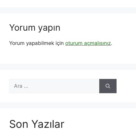
Yorum yapın
Yorum yapabilmek için
oturum açmalısınız
.
için
ara
Son Yazılar