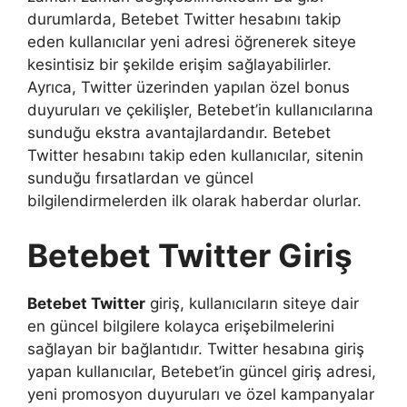
durumlarda, Betebet Twitter hesabını takip
eden kullanıcılar yeni adresi öğrenerek siteye
kesintisiz bir şekilde erişim sağlayabilirler.
Ayrıca, Twitter üzerinden yapılan özel bonus
duyuruları ve çekilişler, Betebet’in kullanıcılarına
sunduğu ekstra avantajlardandır. Betebet
Twitter hesabını takip eden kullanıcılar, sitenin
sunduğu fırsatlardan ve güncel
bilgilendirmelerden ilk olarak haberdar olurlar.
Betebet Twitter Giriş
Betebet Twitter
giriş, kullanıcıların siteye dair
en güncel bilgilere kolayca erişebilmelerini
sağlayan bir bağlantıdır. Twitter hesabına giriş
yapan kullanıcılar, Betebet’in güncel giriş adresi,
yeni promosyon duyuruları ve özel kampanyalar