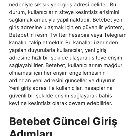
nedeniyle sık sık yeni giriş adresi belirler. Bu
durum, kullanıcıların siteye kesintisiz erişimini
sağlamak amacıyla yapılmaktadır. Betebet yeni
giriş adresine ulaşmak için en güvenilir yöntem,
Betebet’in resmi Twitter hesabını veya Telegram
kanalını takip etmektir. Bu kanallar üzerinden
yapılan duyurularla kullanıcılar, yeni giriş
adresine hızlı bir şekilde ulaşarak siteye erişim
sağlayabilirler. Betebet, kullanıcılarının mağdur
olmaması için her erişim engellemesinin
ardından yeni adresini günceller ve duyurur.
Yeni giriş adresi ile kullanıcılar, hesaplarına
güvenli bir şekilde erişim sağlayarak bahis
keyfine kesintisiz olarak devam edebilirler.
Betebet Güncel Giriş
Adımları