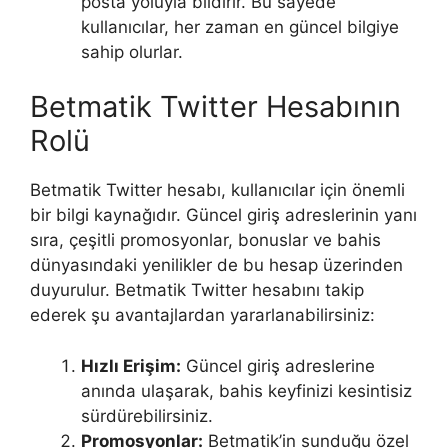
posta yoluyla bildirir. Bu sayede
kullanıcılar, her zaman en güncel bilgiye
sahip olurlar.
Betmatik Twitter Hesabının
Rolü
Betmatik Twitter hesabı, kullanıcılar için önemli
bir bilgi kaynağıdır. Güncel giriş adreslerinin yanı
sıra, çeşitli promosyonlar, bonuslar ve bahis
dünyasındaki yenilikler de bu hesap üzerinden
duyurulur. Betmatik Twitter hesabını takip
ederek şu avantajlardan yararlanabilirsiniz:
Hızlı Erişim:
Güncel giriş adreslerine
anında ulaşarak, bahis keyfinizi kesintisiz
sürdürebilirsiniz.
Promosyonlar:
Betmatik’in sunduğu özel