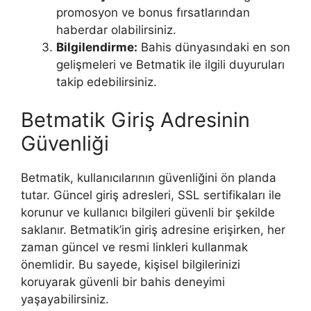
promosyon ve bonus fırsatlarından
haberdar olabilirsiniz.
Bilgilendirme:
Bahis dünyasındaki en son
gelişmeleri ve Betmatik ile ilgili duyuruları
takip edebilirsiniz.
Betmatik Giriş Adresinin
Güvenliği
Betmatik, kullanıcılarının güvenliğini ön planda
tutar. Güncel giriş adresleri, SSL sertifikaları ile
korunur ve kullanıcı bilgileri güvenli bir şekilde
saklanır. Betmatik’in giriş adresine erişirken, her
zaman güncel ve resmi linkleri kullanmak
önemlidir. Bu sayede, kişisel bilgilerinizi
koruyarak güvenli bir bahis deneyimi
yaşayabilirsiniz.