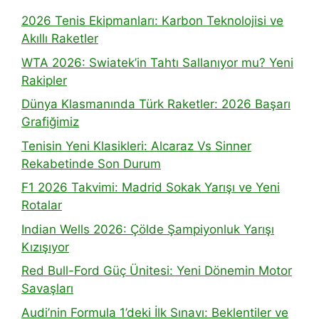
2026 Tenis Ekipmanları: Karbon Teknolojisi ve
Akıllı Raketler
WTA 2026: Swiatek’in Tahtı Sallanıyor mu? Yeni
Rakipler
Dünya Klasmanında Türk Raketler: 2026 Başarı
Grafiğimiz
Tenisin Yeni Klasikleri: Alcaraz Vs Sinner
Rekabetinde Son Durum
F1 2026 Takvimi: Madrid Sokak Yarışı ve Yeni
Rotalar
Indian Wells 2026: Çölde Şampiyonluk Yarışı
Kızışıyor
Red Bull-Ford Güç Ünitesi: Yeni Dönemin Motor
Savaşları
Audi’nin Formula 1’deki İlk Sınavı: Beklentiler ve