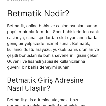
Betmatik Nedir?
Betmatik, online bahis ve casino oyunları sunan
popüler bir platformdur. Spor bahislerinden canlı
casinoya, sanal sporlardan slot oyunlarına kadar
geniş bir yelpazede hizmet sunar. Betmatik,
kullanıcı dostu arayüzü, yüksek bahis oranları ve
çeşitli bonusları ile bahis severlerin ilgisini çeker.
Güvenli ve lisanslı yapısı ile kullanıcılarına
güvenli bir bahis deneyimi sunar.
Betmatik Giriş Adresine
Nasıl Ulaşılır?
Betmatik giriş adresine ulaşmak, bazı
durumlarda erişim engelleri nedeniyle zor