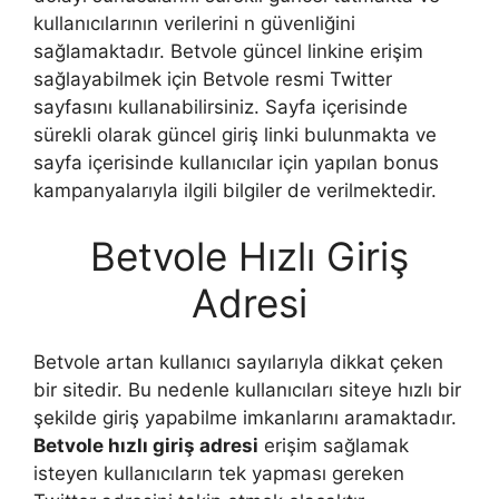
kullanıcılarının verilerini n güvenliğini
sağlamaktadır. Betvole güncel linkine erişim
sağlayabilmek için Betvole resmi Twitter
sayfasını kullanabilirsiniz. Sayfa içerisinde
sürekli olarak güncel giriş linki bulunmakta ve
sayfa içerisinde kullanıcılar için yapılan bonus
kampanyalarıyla ilgili bilgiler de verilmektedir.
Betvole Hızlı Giriş
Adresi
Betvole artan kullanıcı sayılarıyla dikkat çeken
bir sitedir. Bu nedenle kullanıcıları siteye hızlı bir
şekilde giriş yapabilme imkanlarını aramaktadır.
Betvole hızlı giriş adresi
erişim sağlamak
isteyen kullanıcıların tek yapması gereken