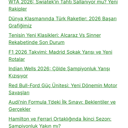
WTA 2026: Swiatek’in Tahtı Sallanıyor mu? Yeni
Rakipler
Dünya Klasmanında Türk Raketler: 2026 Başarı
Grafiğimiz
Tenisin Yeni Klasikleri: Alcaraz Vs Sinner
Rekabetinde Son Durum
F1 2026 Takvimi: Madrid Sokak Yarışı ve Yeni
Rotalar
Indian Wells 2026: Çölde Şampiyonluk Yarışı
Kızışıyor
Red Bull-Ford Güç Ünitesi: Yeni Dönemin Motor
Savaşları
Audi’nin Formula 1’deki İlk Sınavı: Beklentiler ve
Gerçekler
Hamilton ve Ferrari Ortaklığında İkinci Sezon:
Şampiyonluk Yakın mı?