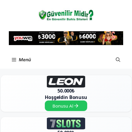
İçeriğe
atla
Menü
50.000₺
Hoşgeldin Bonusu
Bonusu Al