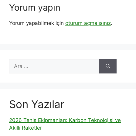
Yorum yapın
Yorum yapabilmek için
oturum açmalısınız
.
için
ara
Son Yazılar
2026 Tenis Ekipmanları: Karbon Teknolojisi ve
Akıllı Raketler