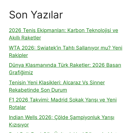
Son Yazılar
2026 Tenis Ekipmanları: Karbon Teknolojisi ve
Akıllı Raketler
WTA 2026: Swiatek’in Tahtı Sallanıyor mu? Yeni
Rakipler
Dünya Klasmanında Türk Raketler: 2026 Başarı
Grafiğimiz
Tenisin Yeni Klasikleri: Alcaraz Vs Sinner
Rekabetinde Son Durum
F1 2026 Takvimi: Madrid Sokak Yarışı ve Yeni
Rotalar
Indian Wells 2026: Çölde Şampiyonluk Yarışı
Kızışıyor