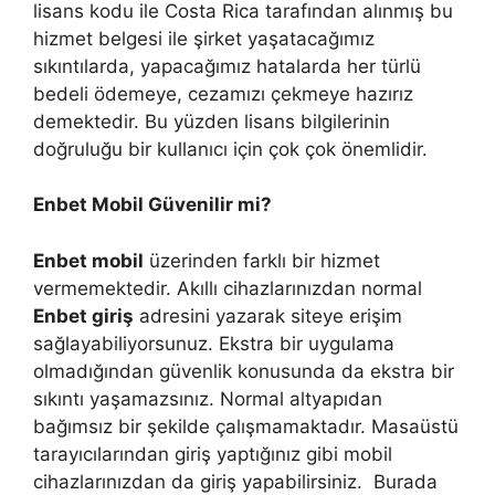
lisans kodu ile Costa Rica tarafından alınmış bu
hizmet belgesi ile şirket yaşatacağımız
sıkıntılarda, yapacağımız hatalarda her türlü
bedeli ödemeye, cezamızı çekmeye hazırız
demektedir. Bu yüzden lisans bilgilerinin
doğruluğu bir kullanıcı için çok çok önemlidir.
Enbet Mobil Güvenilir mi?
Enbet mobil
üzerinden farklı bir hizmet
vermemektedir. Akıllı cihazlarınızdan normal
Enbet giriş
adresini yazarak siteye erişim
sağlayabiliyorsunuz. Ekstra bir uygulama
olmadığından güvenlik konusunda da ekstra bir
sıkıntı yaşamazsınız. Normal altyapıdan
bağımsız bir şekilde çalışmamaktadır. Masaüstü
tarayıcılarından giriş yaptığınız gibi mobil
cihazlarınızdan da giriş yapabilirsiniz. Burada