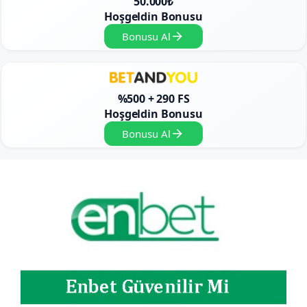
50.000₺
Hoşgeldin Bonusu
Bonusu Al
%500 + 290 FS
Hoşgeldin Bonusu
Bonusu Al