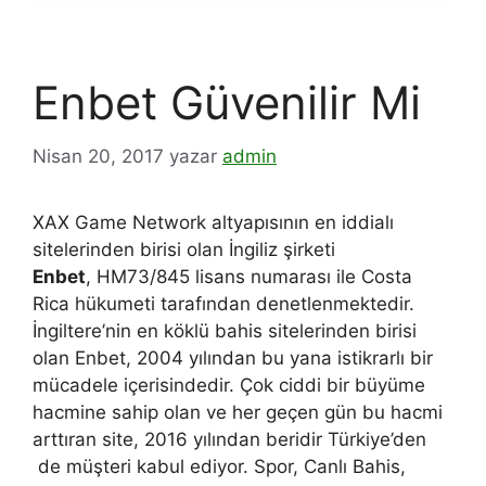
Enbet Güvenilir Mi
Nisan 20, 2017
yazar
admin
XAX Game Network altyapısının en iddialı
sitelerinden birisi olan İngiliz şirketi
Enbet
, HM73/845 lisans numarası ile Costa
Rica hükumeti tarafından denetlenmektedir.
İngiltere’nin en köklü bahis sitelerinden birisi
olan Enbet, 2004 yılından bu yana istikrarlı bir
mücadele içerisindedir. Çok ciddi bir büyüme
hacmine sahip olan ve her geçen gün bu hacmi
arttıran site, 2016 yılından beridir Türkiye’den
de müşteri kabul ediyor. Spor, Canlı Bahis,