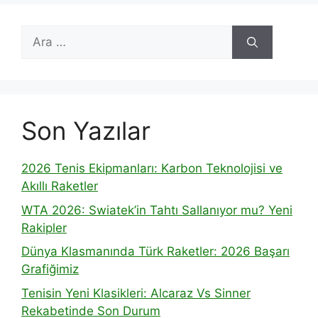
için
ara
Son Yazılar
2026 Tenis Ekipmanları: Karbon Teknolojisi ve
Akıllı Raketler
WTA 2026: Swiatek’in Tahtı Sallanıyor mu? Yeni
Rakipler
Dünya Klasmanında Türk Raketler: 2026 Başarı
Grafiğimiz
Tenisin Yeni Klasikleri: Alcaraz Vs Sinner
Rekabetinde Son Durum