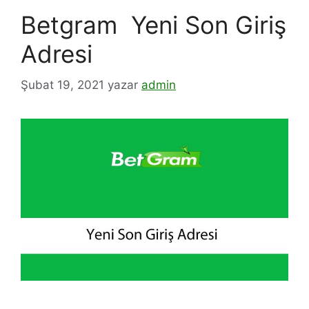
Betgram Yeni Son Giriş
Adresi
Şubat 19, 2021
yazar
admin