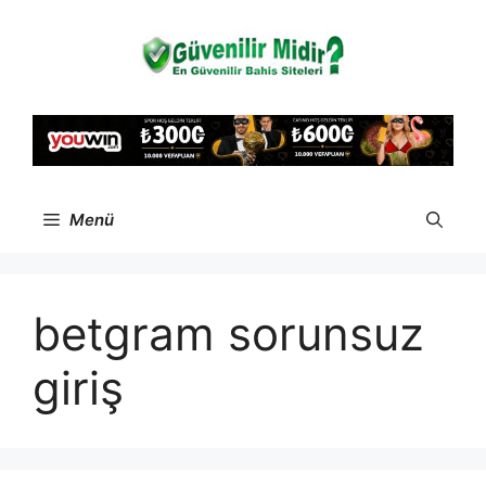
İçeriğe
atla
Menü
betgram sorunsuz
giriş