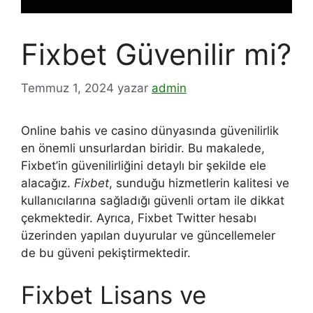
Fixbet Güvenilir mi?
Temmuz 1, 2024
yazar
admin
Online bahis ve casino dünyasında güvenilirlik
en önemli unsurlardan biridir. Bu makalede,
Fixbet’in güvenilirliğini detaylı bir şekilde ele
alacağız.
Fixbet
, sunduğu hizmetlerin kalitesi ve
kullanıcılarına sağladığı güvenli ortam ile dikkat
çekmektedir. Ayrıca, Fixbet Twitter hesabı
üzerinden yapılan duyurular ve güncellemeler
de bu güveni pekiştirmektedir.
Fixbet Lisans ve