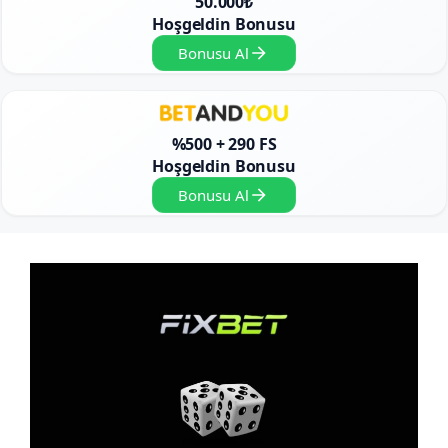
50.000₺
Hoşgeldin Bonusu
Bonusu Al
%500 + 290 FS
Hoşgeldin Bonusu
Bonusu Al