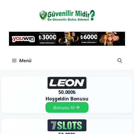
İçeriğe
atla
Menü
50.000₺
Hoşgeldin Bonusu
Bonusu Al