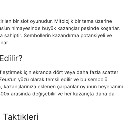
?
ilen bir slot oyunudur. Mitolojik bir tema üzerine
us’un himayesinde büyük kazançlar peşinde koşarlar.
na sahiptir. Sembollerin kazandırma potansiyeli ve
unar.
Edilir?
fleştirmek için ekranda dört veya daha fazla scatter
eus’un yüzü olarak temsil edilir ve bu sembolü
a, kazançlarınıza eklenen çarpanlar oyunun heyecanını
le 500x arasında değişebilir ve her kazançta daha da
Taktikleri