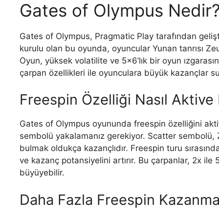
Gates of Olympus Nedir
Gates of Olympus, Pragmatic Play tarafından geliştir
kurulu olan bu oyunda, oyuncular Yunan tanrısı Ze
Oyun, yüksek volatilite ve 5×6’lık bir oyun ızgarası
çarpan özellikleri ile oyunculara büyük kazançlar s
Freespin Özelliği Nasıl Aktive 
Gates of Olympus oyununda freespin özelliğini akti
sembolü yakalamanız gerekiyor. Scatter sembolü, Z
bulmak oldukça kazançlıdır. Freespin turu sırasınd
ve kazanç potansiyelini artırır. Bu çarpanlar, 2x i
büyüyebilir.
Daha Fazla Freespin Kazanma 