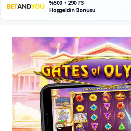
%500 + 290 FS
Hoşgeldin Bonusu