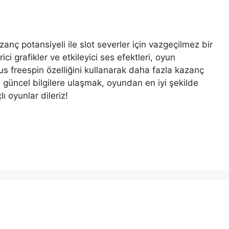
anç potansiyeli ile slot severler için vazgeçilmez bir
 grafikler ve etkileyici ses efektleri, oyun
us freespin özelliğini kullanarak daha fazla kazanç
güncel bilgilere ulaşmak, oyundan en iyi şekilde
ı oyunlar dileriz!