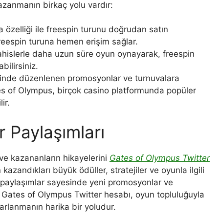
zanmanın birkaç yolu vardır:
özelliği ile freespin turunu doğrudan satın
a freespin turuna hemen erişim sağlar.
bahislerle daha uzun süre oyun oynayarak, freespin
bilirsiniz.
erinde düzenlenen promosyonlar ve turnuvalara
ates of Olympus, birçok casino platformunda popüler
ir.
 Paylaşımları
 ve kazananların hikayelerini
Gates of Olympus Twitter
azandıkları büyük ödüller, stratejiler ve oyunla ilgili
lan paylaşımlar sayesinde yeni promosyonlar ve
z. Gates of Olympus Twitter hesabı, oyun topluluğuyla
arlanmanın harika bir yoludur.