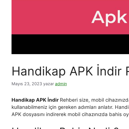
Handikap APK İndir 
Mayıs 23, 2023
yazar
admin
Handikap APK İndir
Rehberi size, mobil cihazınız
kullanabilmeniz için gereken adımları anlatır. Hand
APK dosyasını indirerek mobil cihazınızda bahis oy