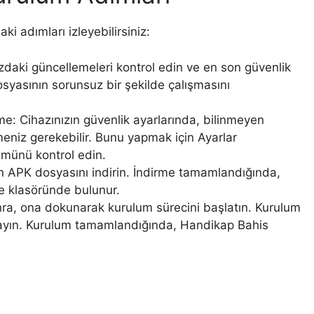
ki adımları izleyebilirsiniz:
ızdaki güncellemeleri kontrol edin ve en son güvenlik
syasının sorunsuz bir şekilde çalışmasını
e: Cihazınızın güvenlik ayarlarında, bilinmeyen
eniz gerekebilir. Bunu yapmak için Ayarlar
münü kontrol edin.
an APK dosyasını indirin. İndirme tamamlandığında,
me klasöründe bulunur.
ra, ona dokunarak kurulum sürecini başlatın. Kurulum
naylayın. Kurulum tamamlandığında, Handikap Bahis