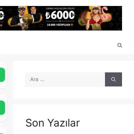
için
ara
Son Yazılar