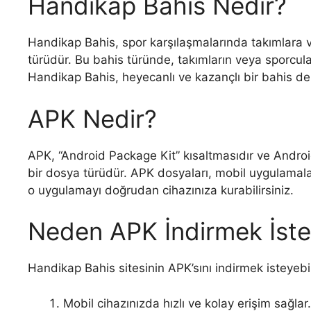
Handikap Bahis Nedir?
Handikap Bahis, spor karşılaşmalarında takımlara ve
türüdür. Bu bahis türünde, takımların veya sporcula
Handikap Bahis, heyecanlı ve kazançlı bir bahis de
APK Nedir?
APK, “Android Package Kit” kısaltmasıdır ve Android
bir dosya türüdür. APK dosyaları, mobil uygulamalar
o uygulamayı doğrudan cihazınıza kurabilirsiniz.
Neden APK İndirmek İstey
Handikap Bahis sitesinin APK’sını indirmek isteyebil
Mobil cihazınızda hızlı ve kolay erişim sağlar.