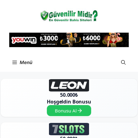
İçeriğe
atla
Menü
50.000₺
Hoşgeldin Bonusu
Bonusu Al