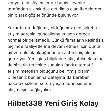
veriyor gibi söylemler de bahis severler
tarafından sık sık dile getirilmiş olan ifadelerden
biri olarak gözler önünde bulunuyor.
Yukarda da değinmiş olduğumuz gibi şirketin
erişim adresini güncellemeleri son derece
normal bir gelişmedir. Çünkü firmaların kesintisiz
biçimde faaliyetlerine devam etmesi için bunun
bir zorunluluk olduğunun da aktarılmış olması
gerekiyor. Yeni giriş bilgilerine ulaşabilmek adına
da sizlerin tercihine sunulan farklı alternatif
erişim metotları olduğunu belirtmiş olalım.
Dilerseniz bunlarına detayına da beraber
bakarak sizlerin sorun yaşamadan sisteme
ulaşmasını sağlayalım.
Hilbet338 Yeni Giriş Kolay