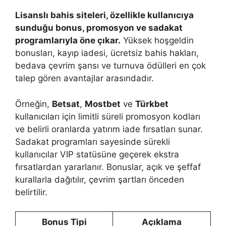
Lisanslı bahis siteleri, özellikle kullanıcıya
sunduğu bonus, promosyon ve sadakat
programlarıyla öne çıkar.
Yüksek hoşgeldin
bonusları, kayıp iadesi, ücretsiz bahis hakları,
bedava çevrim şansı ve turnuva ödülleri en çok
talep gören avantajlar arasındadır.
Örneğin,
Betsat
,
Mostbet
ve
Türkbet
kullanıcıları için limitli süreli promosyon kodları
ve belirli oranlarda yatırım iade fırsatları sunar.
Sadakat programları sayesinde sürekli
kullanıcılar VIP statüsüne geçerek ekstra
fırsatlardan yararlanır. Bonuslar, açık ve şeffaf
kurallarla dağıtılır, çevrim şartları önceden
belirtilir.
Bonus Tipi
Açıklama