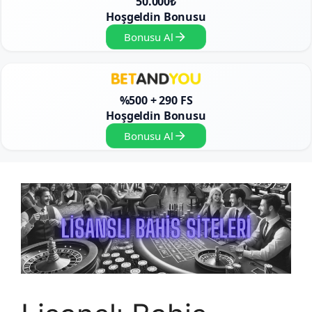
50.000₺
Hoşgeldin Bonusu
Bonusu Al
%500 + 290 FS
Hoşgeldin Bonusu
Bonusu Al