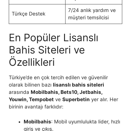
7/24 anlık yardım ve
Türkçe Destek
müşteri temsilcisi
En Popüler Lisanslı
Bahis Siteleri ve
Özellikleri
Türkiye’de en çok tercih edilen ve güvenilir
olarak bilinen bazı
lisanslı bahis siteleri
arasında
Mobilbahis, Bets10, Jetbahis,
Youwin, Tempobet
ve
Superbetin
yer alır. Her
birinin avantajı farklıdır:
Mobilbahis
: Mobil uyumlulukta lider, hızlı
giriş ve çıkış.