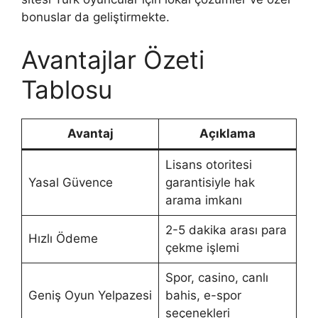
bonuslar da geliştirmekte.
Avantajlar Özeti
Tablosu
Avantaj
Açıklama
Lisans otoritesi
Yasal Güvence
garantisiyle hak
arama imkanı
2-5 dakika arası para
Hızlı Ödeme
çekme işlemi
Spor, casino, canlı
Geniş Oyun Yelpazesi
bahis, e-spor
seçenekleri