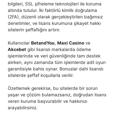
bilgileri, SSL şifreleme teknolojileri ile koruma
altında tutulur. İki faktörlü kimlik doğrulama
(2FA), düzenli olarak gerçekleştirilen bağımsız
denetimler, ve lisans kurumuna şikayet hakkı
sitelerin şeffaflığını artırır.
Kullanıcılar
BetandYou
,
Maxi Casino
ve
Akcebet
gibi lisanslı markalarda ödeme
işlemlerinde ve veri güvenliğinde tam destek
alırken, aynı zamanda tüm işlemlerde adil oyun
garantisiyle bahis oynar. Bonuslar dahi lisanslı
sitelerde şeffaf koşullarla verilir.
Özetlemek gerekirse, bu sitelerde bir sorun
yaşar ve çözüm bulamazsanız, doğrudan lisans
veren kuruma başvurabilir ve hakkınızı
arayabilirsiniz.