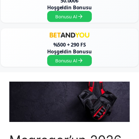
50.000₺
Hoşgeldin Bonusu
Bonusu Al
%500 + 290 FS
Hoşgeldin Bonusu
Bonusu Al