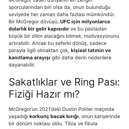
sporcularından biri olsa da, onun bulunduğu
seviyede her zaman daha fazlası mümkündür.
Bir McGregor dövüşü,
UFC için milyonlarca
dolarlık bir gelir kapısıdır
ve bu pastadan
büyük bir dilim alacağını bilmek, motivasyonunu
artırabilir. Ancak bu seferki dönüş, sadece
parayla ilgili olmaktan çok,
kişisel tatmin ve
kanıtlama arayışı
gibi daha derin nedenlere
dayanabilir.
Sakatlıklar ve Ring Pası:
Fiziği Hazır mı?
McGregor’un 2021’deki Dustin Poirier maçında
yaşadığı
korkunç bacak kırığı
, onun kariyerinde
bir dönüm noktası oldu. Tibia ve fibula