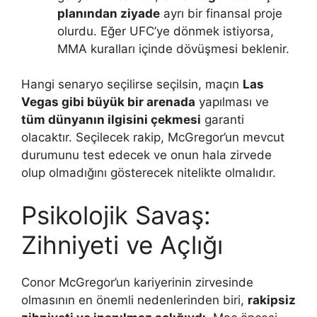
planından ziyade
ayrı bir finansal proje
olurdu. Eğer UFC’ye dönmek istiyorsa,
MMA kuralları içinde dövüşmesi beklenir.
Hangi senaryo seçilirse seçilsin, maçın
Las
Vegas gibi büyük bir arenada
yapılması ve
tüm dünyanın ilgisini çekmesi
garanti
olacaktır. Seçilecek rakip, McGregor’un mevcut
durumunu test edecek ve onun hala zirvede
olup olmadığını gösterecek nitelikte olmalıdır.
Psikolojik Savaş:
Zihniyeti ve Açlığı
Conor McGregor’un kariyerinin zirvesinde
olmasının en önemli nedenlerinden biri,
rakipsiz