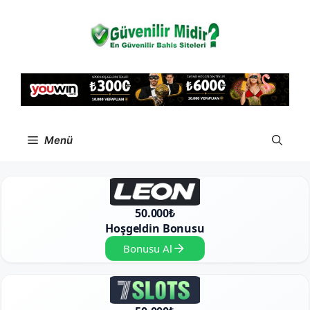
İçeriğe
atla
Menü
50.000₺
Hoşgeldin Bonusu
Bonusu Al