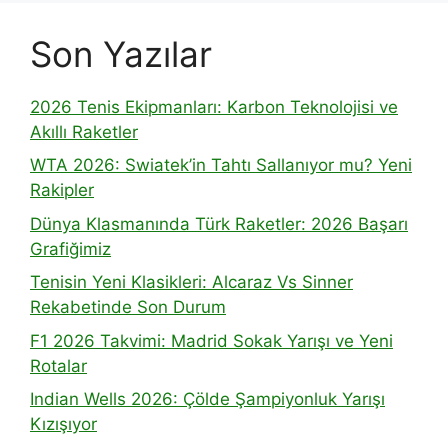
Son Yazılar
2026 Tenis Ekipmanları: Karbon Teknolojisi ve
Akıllı Raketler
WTA 2026: Swiatek’in Tahtı Sallanıyor mu? Yeni
Rakipler
Dünya Klasmanında Türk Raketler: 2026 Başarı
Grafiğimiz
Tenisin Yeni Klasikleri: Alcaraz Vs Sinner
Rekabetinde Son Durum
F1 2026 Takvimi: Madrid Sokak Yarışı ve Yeni
Rotalar
Indian Wells 2026: Çölde Şampiyonluk Yarışı
Kızışıyor