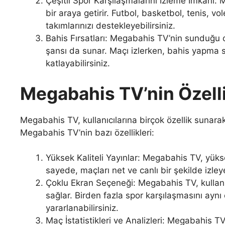
Çeşitli Spor Karşılaşmalarını İzleme İmkanı:
bir araya getirir. Futbol, basketbol, tenis, vol
takımlarınızı destekleyebilirsiniz.
Bahis Fırsatları: Megabahis TV’nin sunduğu
şansı da sunar. Maçı izlerken, bahis yapma s
katlayabilirsiniz.
Megabahis TV’nin Özelli
Megabahis TV, kullanıcılarına birçok özellik sunarak 
Megabahis TV’nin bazı özellikleri:
Yüksek Kaliteli Yayınlar: Megabahis TV, yüks
sayede, maçları net ve canlı bir şekilde izleye
Çoklu Ekran Seçeneği: Megabahis TV, kullanı
sağlar. Birden fazla spor karşılaşmasını aynı
yararlanabilirsiniz.
Maç İstatistikleri ve Analizleri: Megabahis TV