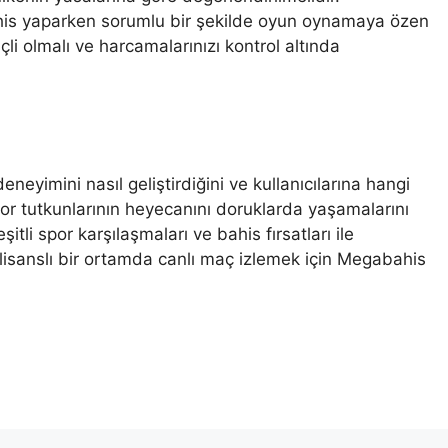
is yaparken sorumlu bir şekilde oyun oynamaya özen
çli olmalı ve harcamalarınızı kontrol altında
yimini nasıl geliştirdiğini ve kullanıcılarına hangi
or tutkunlarının heyecanını doruklarda yaşamalarını
itli spor karşılaşmaları ve bahis fırsatları ile
e lisanslı bir ortamda canlı maç izlemek için Megabahis