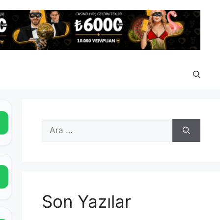
için
ara
Son Yazılar