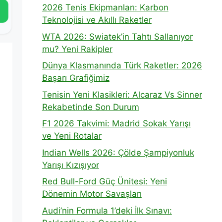
2026 Tenis Ekipmanları: Karbon
Teknolojisi ve Akıllı Raketler
WTA 2026: Swiatek’in Tahtı Sallanıyor
mu? Yeni Rakipler
Dünya Klasmanında Türk Raketler: 2026
Başarı Grafiğimiz
Tenisin Yeni Klasikleri: Alcaraz Vs Sinner
Rekabetinde Son Durum
F1 2026 Takvimi: Madrid Sokak Yarışı
ve Yeni Rotalar
Indian Wells 2026: Çölde Şampiyonluk
Yarışı Kızışıyor
Red Bull-Ford Güç Ünitesi: Yeni
Dönemin Motor Savaşları
Audi’nin Formula 1’deki İlk Sınavı: