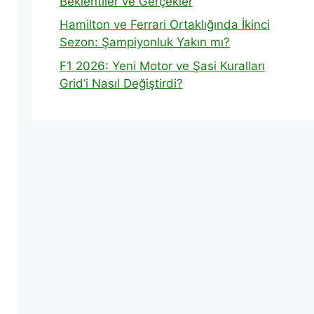
Beklentiler ve Gerçekler
Hamilton ve Ferrari Ortaklığında İkinci
Sezon: Şampiyonluk Yakın mı?
F1 2026: Yeni Motor ve Şasi Kuralları
Grid’i Nasıl Değiştirdi?