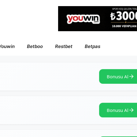
Youwin
Betboo
Restbet
Betpas
Bonusu Al
Bonusu Al