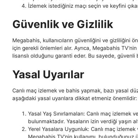
İzlemek istediğiniz maçı seçin ve keyfini çık
Güvenlik ve Gizlilik
Megabahis, kullanıcıların güvenliğini ve gizliliğini ön
için gerekli önlemleri alır. Ayrıca, Megabahis TV’nin
lisanslı olduğunu garanti eder. Bu sayede, güvenli bi
Yasal Uyarılar
Canlı maç izlemek ve bahis yapmak, bazı yasal düz
aşağıdaki yasal uyarılara dikkat etmeniz önemlidir:
Yasal Yaş Sınırlamaları: Canlı maç izlemek ve
bulunmaktadır. Yasaların izin verdiği yaşın 
Yerel Yasalara Uygunluk: Canlı maç izlemek 
Megabahis TV’nin kullanımı, bulunduğunuz ülk