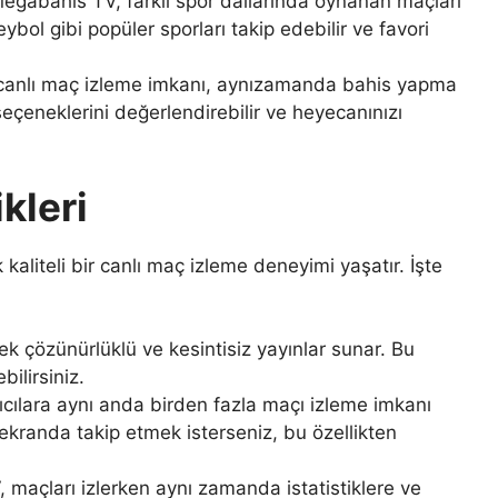
 Megabahis TV, farklı spor dallarında oynanan maçları
eybol gibi popüler sporları takip edebilir ve favori
 canlı maç izleme imkanı, aynızamanda bahis yapma
eçeneklerini değerlendirebilir ve heyecanınızı
kleri
kaliteli bir canlı maç izleme deneyimi yaşatır. İşte
ek çözünürlüklü ve kesintisiz yayınlar sunar. Bu
bilirsiniz.
cılara aynı anda birden fazla maçı izleme imkanı
 ekranda takip etmek isterseniz, bu özellikten
, maçları izlerken aynı zamanda istatistiklere ve