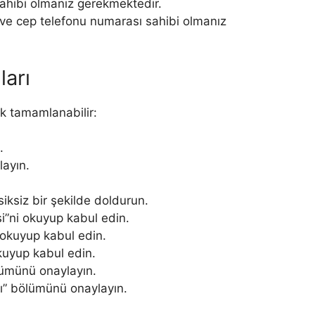
sahibi olmanız gerekmektedir.
 ve cep telefonu numarası sahibi olmanız
ları
ek tamamlanabilir:
.
layın.
siksiz bir şekilde doldurun.
i”ni okuyup kabul edin.
ı okuyup kabul edin.
okuyup kabul edin.
lümünü onaylayın.
ı” bölümünü onaylayın.