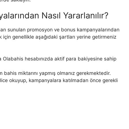
arından Nasıl Yararlanılır?
ından sunulan promosyon ve bonus kampanyalarından
için genellikle aşağıdaki şartları yerine getirmeniz
a Olabahis hesabınızda aktif para bakiyesine sahip
m bahis miktarını yapmış olmanız gerekmektedir.
atlice okuyup, kampanyalara katılmadan önce gerekli