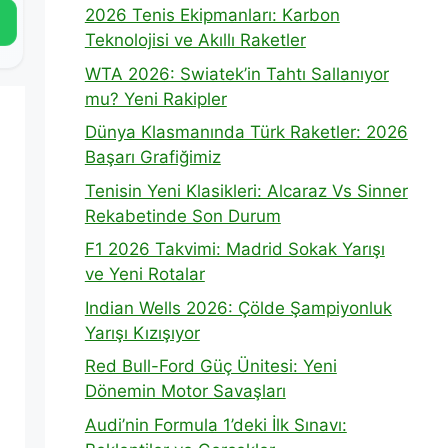
2026 Tenis Ekipmanları: Karbon
Teknolojisi ve Akıllı Raketler
WTA 2026: Swiatek’in Tahtı Sallanıyor
mu? Yeni Rakipler
Dünya Klasmanında Türk Raketler: 2026
Başarı Grafiğimiz
Tenisin Yeni Klasikleri: Alcaraz Vs Sinner
Rekabetinde Son Durum
F1 2026 Takvimi: Madrid Sokak Yarışı
ve Yeni Rotalar
Indian Wells 2026: Çölde Şampiyonluk
Yarışı Kızışıyor
Red Bull-Ford Güç Ünitesi: Yeni
Dönemin Motor Savaşları
Audi’nin Formula 1’deki İlk Sınavı: