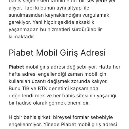
bahis seçenekleri tatmin edici bir seviyede yer
alıyor. Tabi ki bunun aynı altyapı ile
sunulmasından kaynaklandığını vurgulamak
gerekiyor. Yani hiçbir şekilde aksaklık
yaşanmadan bu hizmetleri sürdürülebilir
kılmaktadır.
Piabet Mobil Giriş Adresi
Piabet
mobil giriş adresi değişebiliyor. Hatta her
hafta adresi engellendiği zaman mobil için
kullanılan uzantı değişmek zorunda kalıyor.
Bunu TİB ve BTK denetimi kapsamında
değerlendirmek ve her bahis sitesinin yaşadığı
bir hadise olarak görmek önemlidir.
Hiçbir bahis şirketi bireysel formlar sebebiyle
engellenmiyor. Yinede Piabet mobil giriş adresi