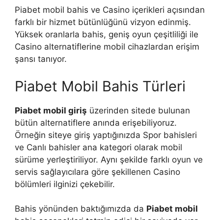
Piabet mobil bahis ve Casino içerikleri açısından
farklı bir hizmet bütünlüğünü vizyon edinmiş.
Yüksek oranlarla bahis, geniş oyun çeşitliliği ile
Casino alternatiflerine mobil cihazlardan erişim
şansı tanıyor.
Piabet Mobil Bahis Türleri
Piabet mobil giriş
üzerinden sitede bulunan
bütün alternatiflere anında erişebiliyoruz.
Örneğin siteye giriş yaptığınızda Spor bahisleri
ve Canlı bahisler ana kategori olarak mobil
sürüme yerleştiriliyor. Aynı şekilde farklı oyun ve
servis sağlayıcılara göre şekillenen Casino
bölümleri ilginizi çekebilir.
Bahis yönünden baktığımızda da
Piabet mobil