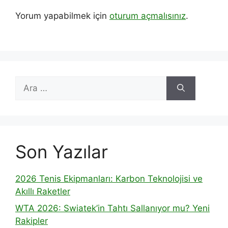
Yorum yapabilmek için
oturum açmalısınız
.
için
ara
Son Yazılar
2026 Tenis Ekipmanları: Karbon Teknolojisi ve
Akıllı Raketler
WTA 2026: Swiatek’in Tahtı Sallanıyor mu? Yeni
Rakipler