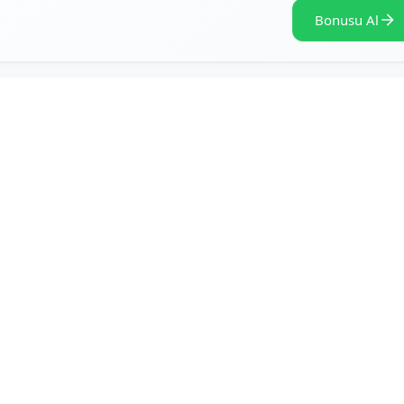
Bonusu Al