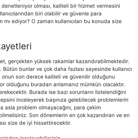
le denetleniyor olması, kaliteli bir hizmet vermesini
lanıcılarından biri olabilir ve güvenle para
am mı ediyor? O zaman kullanıcıları bu konuda size
ayetleri
bet, gerçekten yüksek rakamlar kazandırabilmektedir.
 Bütün bunlar ve çok daha fazlası sayesinde kullanıcı
i onun son derece kaliteli ve güvenilir olduğunu
ıyor olduğunu buradan anlamanız mümkün olacaktır.
ekecektir. Burada ise bazı sorunların listelendiğini
psini inceleyerek başınıza gelebilecek problemlerin
a asla problem olmayacağını, para çekim
 bilmelisiniz. Son dönemlerin en çok kazandıran ve en
ı size de iyi hissettirecektir.