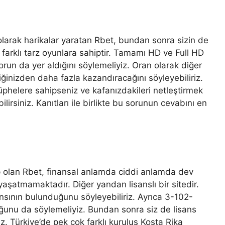
 olarak harikalar yaratan Rbet, bundan sonra sizin de
n farklı tarz oyunlara sahiptir. Tamamı HD ve Full HD
run da yer aldığını söylemeliyiz. Oran olarak diğer
ttiğinizden daha fazla kazandıracağını söyleyebiliriz.
üphelere sahipseniz ve kafanızdakileri netleştirmek
lirsiniz. Kanıtları ile birlikte bu sorunun cevabını en
p olan Rbet, finansal anlamda ciddi anlamda dev
şatmamaktadır. Diğer yandan lisanslı bir sitedir.
ansının bulunduğunu söyleyebiliriz. Ayrıca 3-102-
unu da söylemeliyiz. Bundan sonra siz de lisans
. Türkiye’de pek çok farklı kuruluş Kosta Rika