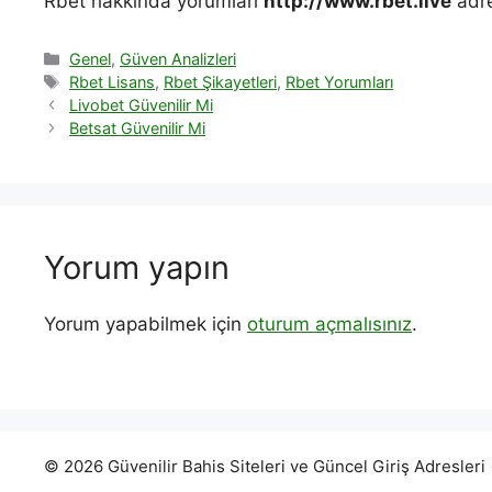
Rbet hakkında yorumları
http://www.rbet.live
adre
Kategoriler
Genel
,
Güven Analizleri
Etiketler
Rbet Lisans
,
Rbet Şikayetleri
,
Rbet Yorumları
Livobet Güvenilir Mi
Betsat Güvenilir Mi
Yorum yapın
Yorum yapabilmek için
oturum açmalısınız
.
© 2026 Güvenilir Bahis Siteleri ve Güncel Giriş Adresleri