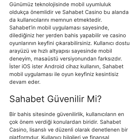
Günümüz teknolojisinde mobil uyumluluk
oldukça önemlidir ve Sahabet Casino bu alanda
da kullanıcılarını memnun etmektedir.
Sahabet’in mobil uygulaması sayesinde,
dilediğiniz her yerden bahis yapabilir ve casino
oyunlarının keyfini çıkarabilirsiniz. Kullanıcı dostu
arayüzü ve hızlı altyapısı sayesinde mobil
deneyim, masaüstü versiyonundan farksızdır.
İster iOS ister Android cihaz kullanın, Sahabet
mobil uygulaması ile oyun keyfiniz kesintisiz
devam eder.
Sahabet Güvenilir Mi?
Bir bahis sitesinde güvenilirlik, kullanıcıların en
çok önem verdiği konulardan biridir. Sahabet
Casino, lisanslı ve düzenli olarak denetlenen bir
platformdur. Kullanıcı bilgileri ve finansal