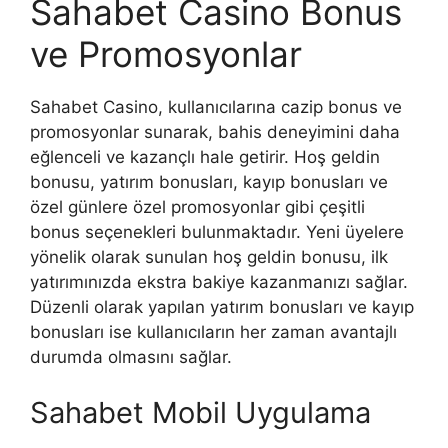
Sahabet Casino Bonus
ve Promosyonlar
Sahabet Casino, kullanıcılarına cazip bonus ve
promosyonlar sunarak, bahis deneyimini daha
eğlenceli ve kazançlı hale getirir. Hoş geldin
bonusu, yatırım bonusları, kayıp bonusları ve
özel günlere özel promosyonlar gibi çeşitli
bonus seçenekleri bulunmaktadır. Yeni üyelere
yönelik olarak sunulan hoş geldin bonusu, ilk
yatırımınızda ekstra bakiye kazanmanızı sağlar.
Düzenli olarak yapılan yatırım bonusları ve kayıp
bonusları ise kullanıcıların her zaman avantajlı
durumda olmasını sağlar.
Sahabet Mobil Uygulama