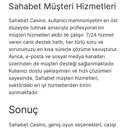
Sahabet Müşteri Hizmetleri
Sahabet Casino, kullanıcı memnuniyetini en üst
düzeyde tutmak amacıyla profesyonel bir
müşteri hizmetleri ekibi ile çalışır. 7/24 hizmet
veren canlı destek hattı, her türlü soru ve
sorununuzu en kısa sürede çözüme kavuşturur.
Ayrıca, e-posta ve sosyal medya kanalları
üzerinden de müşteri desteği sağlanmaktadır.
Kullanıcı dostu yaklaşımları ve hızlı çözümleri
sayesinde, Sahabet müşteri hizmetleri,
sektördeki en iyi hizmetlerden birini
sunmaktadır.
Sonuç
Sahabet Casino, geniş oyun seçenekleri, cazip