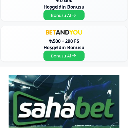
50.000₺
Hoşgeldin Bonusu
Bonusu Al
%500 + 290 FS
Hoşgeldin Bonusu
Bonusu Al