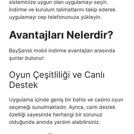
sisteminize uygun olan uygulamayı seçin.
İndirme ve kurulum talimatlarını takip ederek
uygulamayı cep telefonunuza yükleyin.
Avantajları Nelerdir?
BayŞanslı mobil indirme avantajları arasında
şunlar bulunur:
Oyun Çeşitliliği ve Canlı
Destek
Uygulama içinde geniş bir bahis ve casino oyun
seçeneği sunulmaktadır. Ayrıca, canlı destek
özelliği sayesinde herhangi bir sorunuz
olduğunda anında yardım alabilirsiniz.