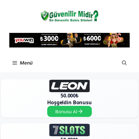
İçeriğe
atla
Menü
50.000₺
Hoşgeldin Bonusu
Bonusu Al