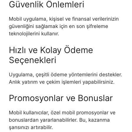
Güvenlik Önlemleri
Mobil uygulama, kişisel ve finansal verilerinizin
güvenliğini sağlamak için en son şifreleme
teknolojilerini kullanır.
Hızlı ve Kolay Ödeme
Seçenekleri
Uygulama, çeşitli ödeme yöntemlerini destekler.
Anlık yatırım ve çekim işlemleri yapabilirsiniz.
Promosyonlar ve Bonuslar
Mobil kullanıcılar, özel mobil promosyonlar ve
bonuslardan yararlanabilirler. Bu, kazanma
şansınızı artırabilir.