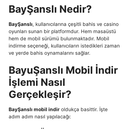
BayŞanslı Nedir?
BayŞanslı
, kullanıcılarına çeşitli bahis ve casino
oyunları sunan bir platformdur. Hem masaüstü
hem de mobil sürümü bulunmaktadır. Mobil
indirme seçeneği, kullanıcıların istedikleri zaman
ve yerde bahis oynamalarını sağlar.
BayuŞanslı Mobil İndir
İşlemi Nasıl
Gerçekleşir?
BayŞanslı mobil indir
oldukça basittir. İşte
adım adım nasıl yapılacağı: