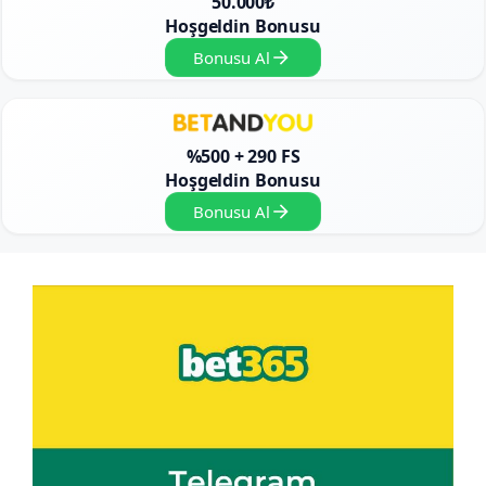
50.000₺
Hoşgeldin Bonusu
Bonusu Al
%500 + 290 FS
Hoşgeldin Bonusu
Bonusu Al