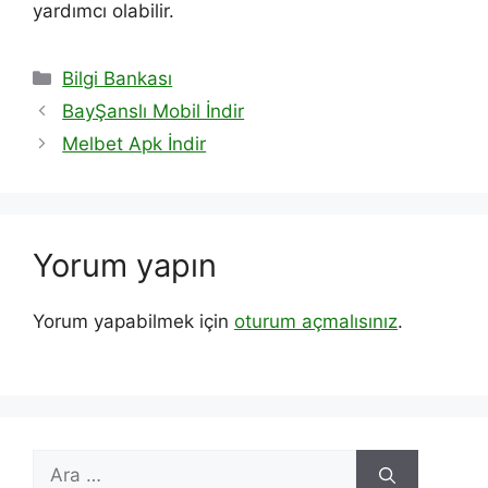
yardımcı olabilir.
Kategoriler
Bilgi Bankası
BayŞanslı Mobil İndir
Melbet Apk İndir
Yorum yapın
Yorum yapabilmek için
oturum açmalısınız
.
için