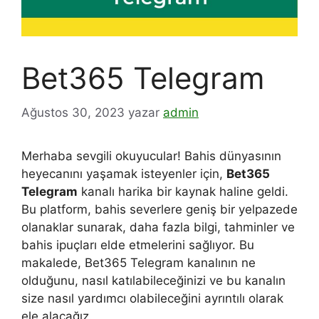
Bet365 Telegram
Ağustos 30, 2023
yazar
admin
Merhaba sevgili okuyucular! Bahis dünyasının
heyecanını yaşamak isteyenler için,
Bet365
Telegram
kanalı harika bir kaynak haline geldi.
Bu platform, bahis severlere geniş bir yelpazede
olanaklar sunarak, daha fazla bilgi, tahminler ve
bahis ipuçları elde etmelerini sağlıyor. Bu
makalede, Bet365 Telegram kanalının ne
olduğunu, nasıl katılabileceğinizi ve bu kanalın
size nasıl yardımcı olabileceğini ayrıntılı olarak
ele alacağız.