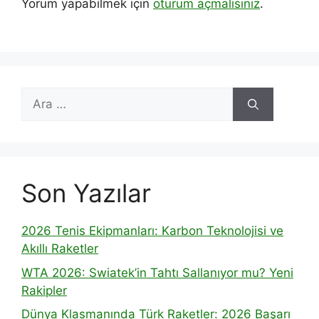
Yorum yapabilmek için
oturum açmalısınız
.
için
ara
Son Yazılar
2026 Tenis Ekipmanları: Karbon Teknolojisi ve
Akıllı Raketler
WTA 2026: Swiatek’in Tahtı Sallanıyor mu? Yeni
Rakipler
Dünya Klasmanında Türk Raketler: 2026 Başarı