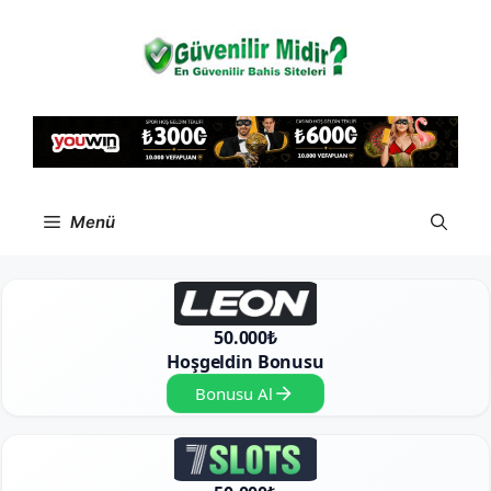
İçeriğe
atla
Menü
50.000₺
Hoşgeldin Bonusu
Bonusu Al