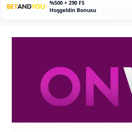
%500 + 290 FS
Hoşgeldin Bonusu