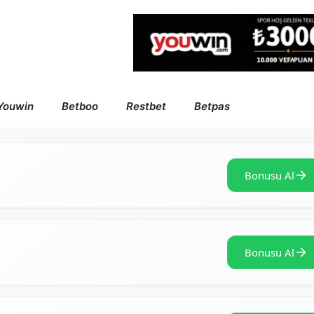
Youwin
Betboo
Restbet
Betpas
Bonusu Al
Bonusu Al