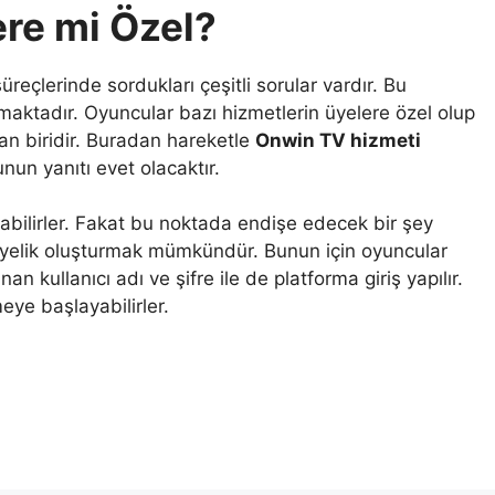
re mi Özel?
reçlerinde sordukları çeşitli sorular vardır. Bu
lmaktadır. Oyuncular bazı hizmetlerin üyelere özel olup
an biridir. Buradan hareketle
Onwin TV hizmeti
un yanıtı evet olacaktır.
bilirler. Fakat bu noktada endişe edecek bir şey
 üyelik oluşturmak mümkündür. Bunun için oyuncular
n kullanıcı adı ve şifre ile de platforma giriş yapılır.
ye başlayabilirler.