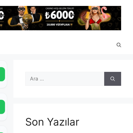
için
ara
Son Yazılar