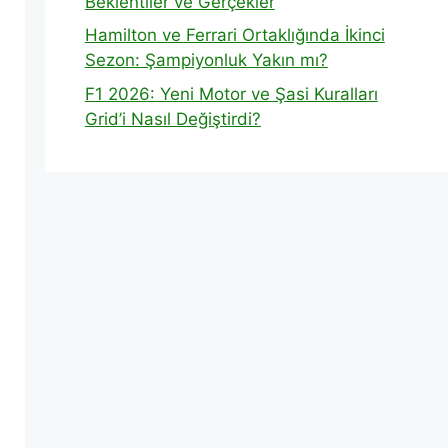
Beklentiler ve Gerçekler
Hamilton ve Ferrari Ortaklığında İkinci
Sezon: Şampiyonluk Yakın mı?
F1 2026: Yeni Motor ve Şasi Kuralları
Grid’i Nasıl Değiştirdi?